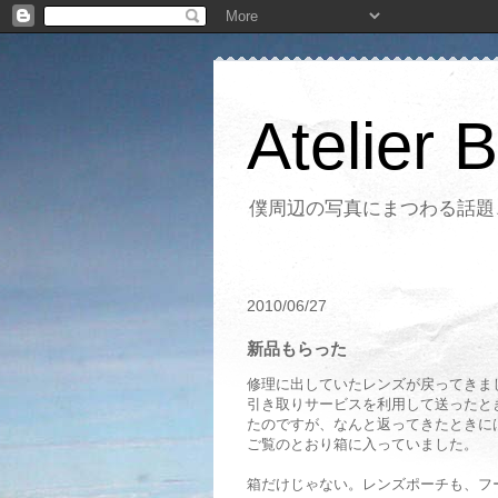
Atelier 
僕周辺の写真にまつわる話題
2010/06/27
新品もらった
修理に出していたレンズが戻ってきま
引き取りサービスを利用して送ったと
たのですが、なんと返ってきたときに
ご覧のとおり箱に入っていました。
箱だけじゃない。レンズポーチも、フ