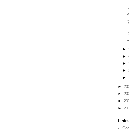
►
►
►
►
►
►
20
►
20
►
20
►
20
Links
Goo