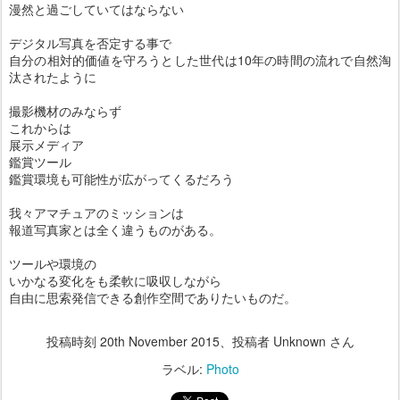
漫然と過ごしていてはならない
デジタル写真を否定する事で
自分の相対的価値を守ろうとした世代は10年の時間の流れで自然淘
汰されたように
撮影機材のみならず
これからは
展示メディア
鑑賞ツール
鑑賞環境も可能性が広がってくるだろう
我々アマチュアのミッションは
報道写真家とは全く違うものがある。
ツールや環境の
いかなる変化をも柔軟に吸収しながら
自由に思索発信できる創作空間でありたいものだ。
投稿時刻
20th November 2015
、投稿者 Unknown さん
ラベル:
Photo