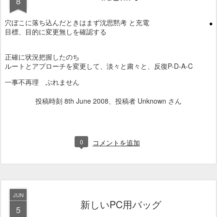
8
穴ぼこに落ち込んだときはまず沈思黙考 と充電
目標、目的に変更無しを確認する
正確に状況把握したのち
ルートとアプローチを変更して、淡々と粛々と、反復P-D-A-C
一事不再理 ぶれません
投稿時刻
8th June 2008
、投稿者 Unknown さん
0
コメントを追加
JUN
新しいPC用バッグ
5