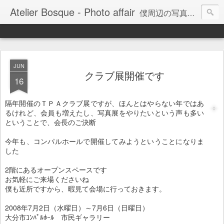
Atelier Bosque - Photo affair
僕周辺の写真にまつわる話題、写真を通して感じるコトをまとめてみようかと。。。
JUN
クラブ展開催です
16
隔年開催のＴＰＡクラブ展ですが、ほんとはやらない年ではあ
るけれど、会員も増えたし、写真展をやりたいという声も多い
ということで、会長のご決断
今年も、コンパルホールで開催してみようということになりま
した
2階にあるオープンスペースです
お気軽にご来場くださいね
僕も近所ですから、暇見て会場に行っておきます。
2008年7月2日（水曜日）～7月6日（日曜日）
大分市ｺﾝﾊﾟﾙﾎｰﾙ 市民ギャラリー