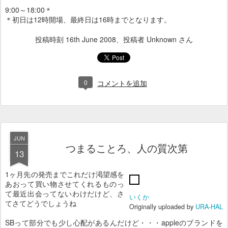
9:00～18:00＊
＊初日は12時開場、最終日は16時までとなります。
投稿時刻
16th June 2008
、投稿者 Unknown さん
0
コメントを追加
JUN
つまることろ、人の質次第
13
1ヶ月先の発売までこれだけ渇望感を
あおって買い物させてくれるものっ
て最近出会ってないわけだけど、さ
いくか
てさてどうでしょうね
Originally uploaded by
URA-HAL
SBって部分でも少し心配があるんだけど・・・appleのブランドを