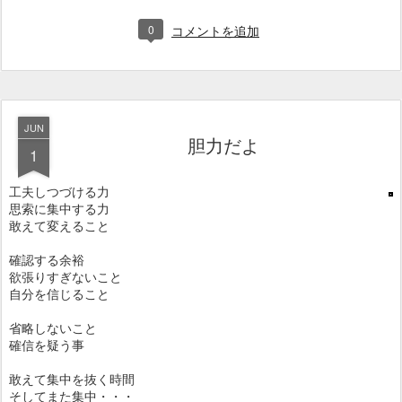
0
コメントを追加
JUN
胆力だよ
1
工夫しつづける力
思索に集中する力
敢えて変えること
確認する余裕
欲張りすぎないこと
自分を信じること
省略しないこと
確信を疑う事
敢えて集中を抜く時間
そしてまた集中・・・