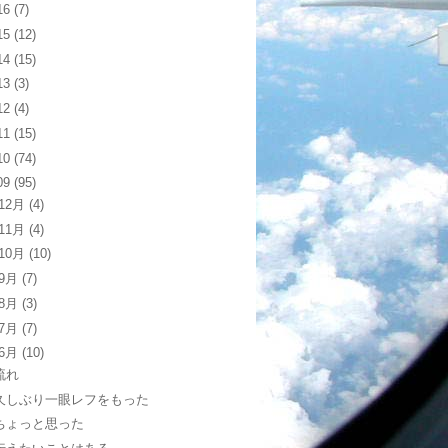
16
(7)
15
(12)
14
(15)
13
(3)
12
(4)
11
(15)
10
(74)
09
(95)
12月
(4)
11月
(4)
10月
(10)
9月
(7)
8月
(3)
7月
(7)
6月
(10)
流れ
久しぶり一眼レフをもった
ちょっと思った