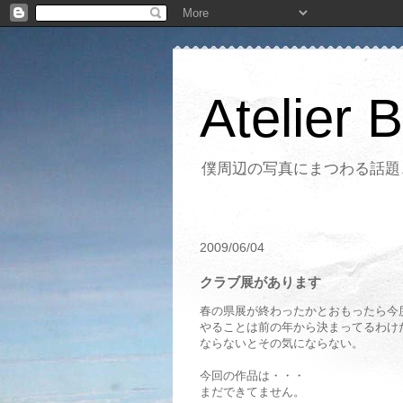
Atelier 
僕周辺の写真にまつわる話題
2009/06/04
クラブ展があります
春の県展が終わったかとおもったら今
やることは前の年から決まってるわけ
ならないとその気にならない。
今回の作品は・・・
まだできてません。