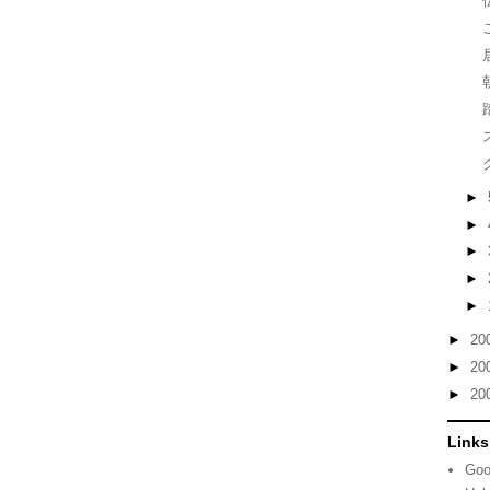
►
►
►
►
►
►
20
►
20
►
20
Links
Goo