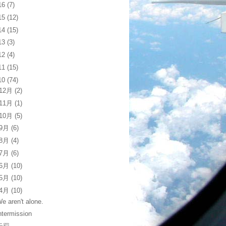
16
(7)
15
(12)
14
(15)
13
(3)
12
(4)
11
(15)
10
(74)
12月
(2)
11月
(1)
10月
(5)
9月
(6)
8月
(4)
7月
(6)
6月
(10)
5月
(10)
4月
(10)
e aren't alone.
ntermission