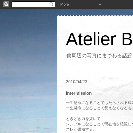
Atelier 
僕周辺の写真にまつわる話題
2010/04/23
intermission
一生懸命になることでもたらされる成
一生懸命になることで見えなくなるも
ときどき力を抜いて
シンプルになることで現在地を確認し
ズレが累積する。