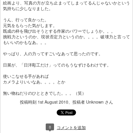
絵画より、写真の方が立ち止まってしまってるんじゃないかという
気持ちに少しなりました。
うん、行って良かった。
元気をもらった気がします。
既成の枠を飛び出そうとする作家のパワーでしょうか。。。
挑戦力というのか、現状否定力というのか。。。。破壊力と言って
もいいのかもなあ。。。
やっぱり、人の力ってすごいなあって思ったのです。
日展が、「日洋彫工だけ」ってのもうなずけるわけです。
使いこなせる手があれば
カメラよりいいなあ。。。。とか
無い物ねだりのひとときでした。。。（笑）
投稿時刻
1st August 2010
、投稿者 Unknown さん
0
コメントを追加