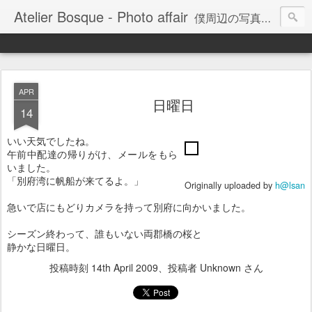
Atelier Bosque - Photo affair
僕周辺の写真にまつわる話題、写真を通して感じるコトをまとめてみようかと。。。
APR
日曜日
14
いい天気でしたね。
午前中配達の帰りがけ、メールをもら
いました。
「別府湾に帆船が来てるよ。」
Originally uploaded by
h@lsan
急いで店にもどりカメラを持って別府に向かいました。
シーズン終わって、誰もいない両郡橋の桜と
静かな日曜日。
投稿時刻
14th April 2009
、投稿者 Unknown さん