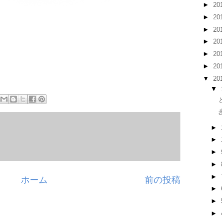
►
20
►
20
►
20
►
20
►
20
►
20
▼
20
▼
►
►
►
►
►
ホーム
前の投稿
►
►
►