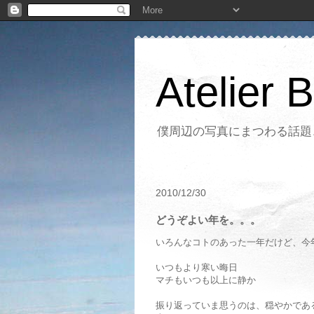
Atelier 
僕周辺の写真にまつわる話題
2010/12/30
どうぞよい年を。。。
いろんなコトのあった一年だけど、今
いつもより寒い晦日
マチもいつも以上に静か
振り返っていま思うのは、穏やかであ