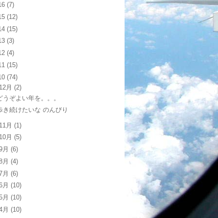
16
(7)
15
(12)
14
(15)
13
(3)
12
(4)
11
(15)
10
(74)
12月
(2)
どうぞよい年を。。。
歩き続けたいな のんびり
11月
(1)
10月
(5)
9月
(6)
8月
(4)
7月
(6)
6月
(10)
5月
(10)
4月
(10)